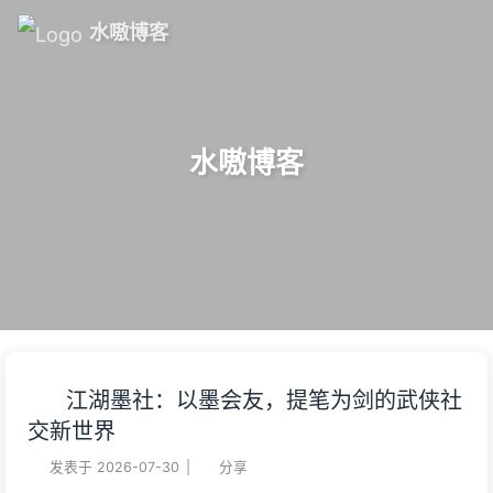
水嗷博客
水嗷博客
江湖墨社：以墨会友，提笔为剑的武侠社
交新世界
发表于
2026-07-30
|
分享