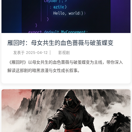
雁回时：母女共生的血色蔷薇与破茧蝶变
发表于
2025-04-12
|
影视剧
《雁回时》以母女共生的血色蔷薇与破茧蝶变为主线，带你深入
解读这部剧的暗黑浪漫与女性成长叙事。