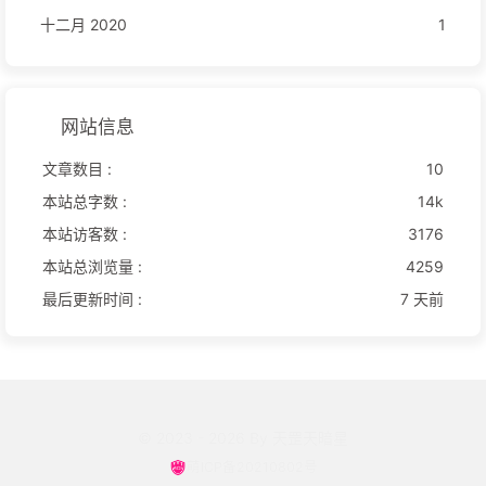
十二月 2020
1
网站信息
文章数目 :
10
本站总字数 :
14k
本站访客数 :
3176
本站总浏览量 :
4259
最后更新时间 :
7 天前
© 2023 - 2026 By 天罡天暗星
萌ICP备
20210802号