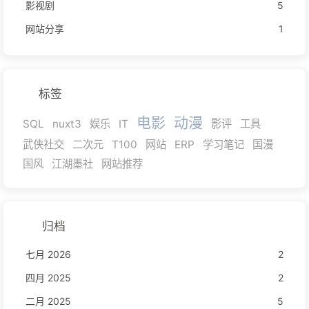
影视剧
5
网站分享
1
标签
电影
动漫
SQL
nuxt3
娱乐
IT
影评
工具
武侠社交
二次元
T100
网站
ERP
学习笔记
国漫
国风
江湖墨社
网站推荐
归档
七月 2026
2
四月 2025
2
二月 2025
5