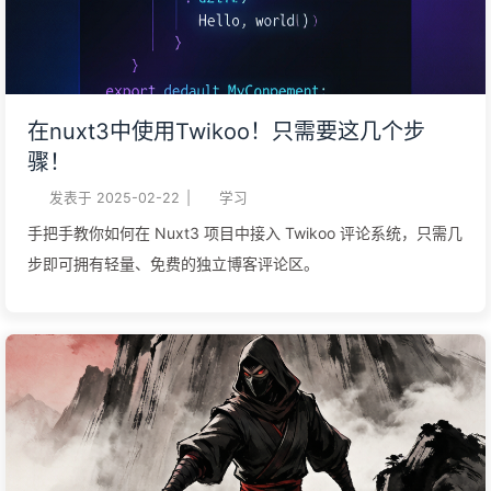
在nuxt3中使用Twikoo！只需要这几个步
骤！
发表于
2025-02-22
|
学习
手把手教你如何在 Nuxt3 项目中接入 Twikoo 评论系统，只需几
步即可拥有轻量、免费的独立博客评论区。