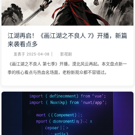
江湖再启！《画江湖之不良人 7》开播，新篇
来袭看点多
发表于
2025-04-08
|
影视剧
《画江湖之不良人 第七季》开播，漠北风云再起。本文盘点新一
季的核心看点与热血名场面，老粉新观众都不容错过。